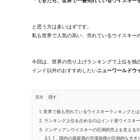
「できたら、世界で一番売れているウイスキー
と思う方は多いはずです。
私も世界で人気の高い、売れているウイスキー
今回は、
世界の売り上げランキングで上位を独
インド以外のおすすめしたい
ニューワールドウ
目次
1.
世界で最も売れているウイスキーランキングとは
2.
ランキング上位を占めるのはインド産ウイスキ
3.
インディアンウイスキーの圧倒的売上を支える3
3.1.
1．国内の蒸留酒の市場規模が圧倒的な大き