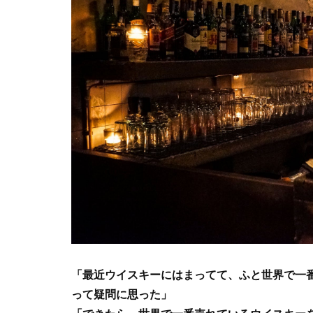
「最近ウイスキーにはまってて、ふと世界で一
って疑問に思った」