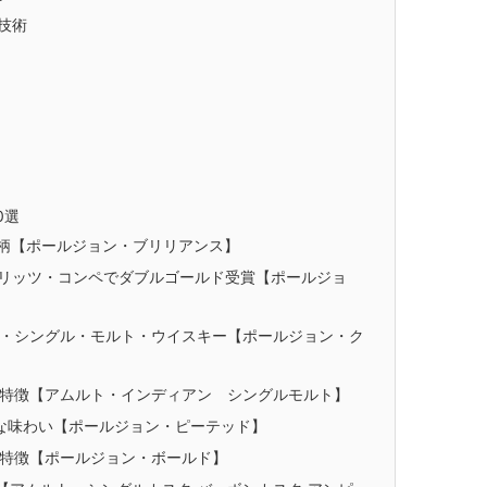
技術
0選
銘柄【ポールジョン・ブリリアンス】
リッツ・コンペでダブルゴールド受賞【ポールジョ
・シングル・モルト・ウイスキー【ポールジョン・ク
特徴【アムルト・インディアン シングルモルト】
な味わい【ポールジョン・ピーテッド】
特徴【ポールジョン・ボールド】