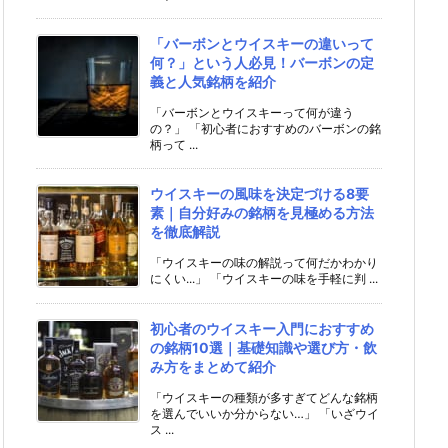
「バーボンとウイスキーの違いって
何？」という人必見！バーボンの定
義と人気銘柄を紹介
「バーボンとウイスキーって何が違う
の？」 「初心者におすすめのバーボンの銘
柄って ...
ウイスキーの風味を決定づける8要
素｜自分好みの銘柄を見極める方法
を徹底解説
「ウイスキーの味の解説って何だかわかり
にくい...」 「ウイスキーの味を手軽に判 ...
初心者のウイスキー入門におすすめ
の銘柄10選｜基礎知識や選び方・飲
み方をまとめて紹介
「ウイスキーの種類が多すぎてどんな銘柄
を選んでいいか分からない…」 「いざウイ
ス ...