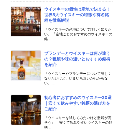
ウイスキーの個性は産地で決まる！
世界5大ウイスキーの特徴や有名銘
柄を徹底解説
「ウイスキーの産地について詳しく知りた
い」 「産地ごとのおすすめのウイスキーの
銘 ...
ブランデーとウイスキーは何が違う
の？種類や味の違いとおすすめ銘柄
を紹介
「ウイスキーやブランデーについて詳しく
なりたいけど、いまいち違いがわからな
い」 ...
初心者におすすめのウイスキー20選
｜安くて飲みやすい銘柄の選び方を
ご紹介
「ウイスキーを試してみたいけど敷居が高
そう」 「安くて飲みやすいウイスキーの銘
柄 ...