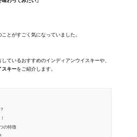
を味わってみたい」
のことがすごく気になっていました。
占しているおすすめのインディアンウイスキー
や、
イスキー
をご紹介します。
？
ー！
つの特徴
さ