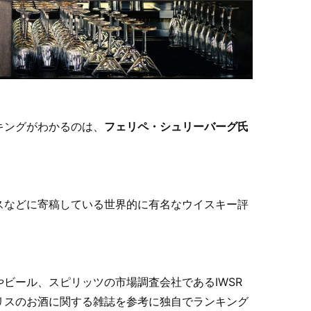
キングがわかるのは、
フェリペ・シュリーバーグ氏
スなどに寄稿している世界的に有名なウイスキー評
ビール、スピリッツの市場調査会社であるIWSR
リスのお酒に関する雑誌を参考に独自でランキング