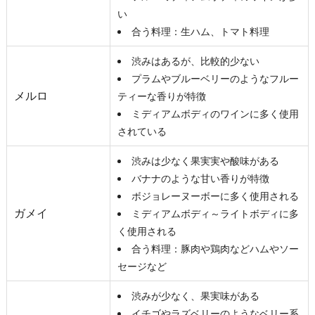
い
合う料理：生ハム、トマト料理
渋みはあるが、比較的少ない
プラムやブルーベリーのようなフルー
メルロ
ティーな香りが特徴
ミディアムボディのワインに多く使用
されている
渋みは少なく果実実や酸味がある
バナナのような甘い香りが特徴
ボジョレーヌーボーに多く使用される
ガメイ
ミディアムボディ～ライトボディに多
く使用される
合う料理：豚肉や鶏肉などハムやソー
セージなど
渋みが少なく、果実味がある
イチゴやラズベリーのようなベリー系