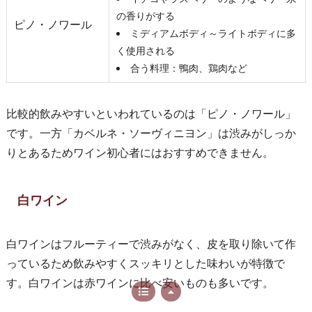
の香りがする
ピノ・ノワール
ミディアムボディ～ライトボディに多
く使用される
合う料理：鴨肉、鶏肉など
比較的飲みやすいといわれているのは「ピノ・ノワール」
です。一方「カベルネ・ソーヴィニヨン」は渋みがしっか
りとあるためワイン初心者にはおすすめできません。
白ワイン
白ワインはフルーティーで渋みがなく、皮を取り除いて作
っているため飲みやすくスッキリとした味わいが特徴で
す。白ワインは赤ワインに比べ安いものも多いです。