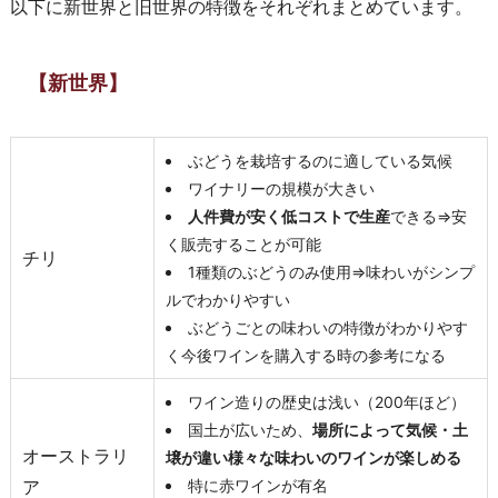
以下に新世界と旧世界の特徴をそれぞれまとめています。
【新世界】
ぶどうを栽培するのに適している気候
ワイナリーの規模が大きい
人件費が安く低コストで生産
できる⇒安
く販売することが可能
チリ
1種類のぶどうのみ使用⇒味わいがシンプ
ルでわかりやすい
ぶどうごとの味わいの特徴がわかりやす
く今後ワインを購入する時の参考になる
ワイン造りの歴史は浅い（200年ほど）
国土が広いため、
場所によって気候・土
オーストラリ
壌が違い様々な味わいのワインが楽しめる
ア
特に赤ワインが有名