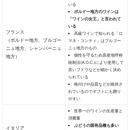
いる
ボルドー地方のワインは
「ワインの女王」と言われて
いる
フランス
高級ワインで知られる「ロ
（ボルドー地方、ブルゴー
マネ・コンティ」はブルゴー
ニュ地方、シャンパーニュ
ニュ地方のもの
個性を守るため原産地呼称
地方）
統制法(A.O.C.)により使用して
良いブドウなどが細かく決め
られている
格付けや品質などが維持さ
れているのでギフトにも贈り
やすい
世界一のワインの生産量と
消費量
ぶどうの固有品種も多い
イタリア