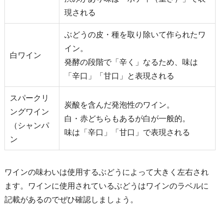
現される
ぶどうの皮・種を取り除いて作られたワ
イン。
白ワイン
発酵の段階で「辛く」なるため、味は
「辛口」「甘口」と表現される
スパークリ
炭酸を含んだ発泡性のワイン。
ングワイン
白・赤どちらもあるが白が一般的。
（シャンパ
味は「辛口」「甘口」で表現される
ン
ワインの味わいは使用するぶどうによって大きく左右され
ます。ワインに使用されているぶどうはワインのラベルに
記載があるのでぜひ確認しましょう。