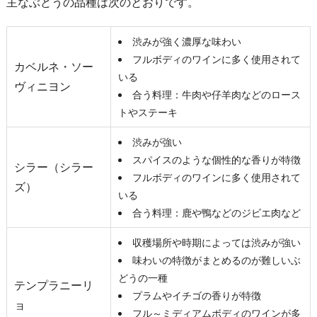
主なぶどうの品種は次のとおりです。
渋みが強く濃厚な味わい
フルボディのワインに多く使用されて
カベルネ・ソー
いる
ヴィニヨン
合う料理：牛肉や仔羊肉などのロース
トやステーキ
渋みが強い
スパイスのような個性的な香りが特徴
シラー（シラー
フルボディのワインに多く使用されて
ズ）
いる
合う料理：鹿や鴨などのジビエ肉など
収穫場所や時期によっては渋みが強い
味わいの特徴がまとめるのが難しいぶ
どうの一種
テンプラニーリ
プラムやイチゴの香りが特徴
ョ
フル～ミディアムボディのワインが多