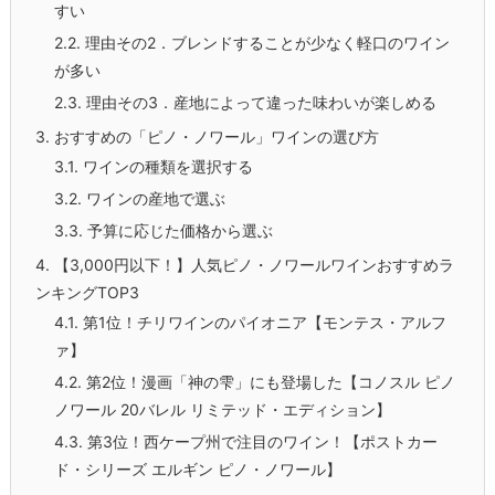
すい
2.2.
理由その2．ブレンドすることが少なく軽口のワイン
が多い
2.3.
理由その3．産地によって違った味わいが楽しめる
3.
おすすめの「ピノ・ノワール」ワインの選び方
3.1.
ワインの種類を選択する
3.2.
ワインの産地で選ぶ
3.3.
予算に応じた価格から選ぶ
4.
【3,000円以下！】人気ピノ・ノワールワインおすすめラ
ンキングTOP3
4.1.
第1位！チリワインのパイオニア【モンテス・アルフ
ァ】
4.2.
第2位！漫画「神の雫」にも登場した【コノスル ピノ
ノワール 20バレル リミテッド・エディション】
4.3.
第3位！西ケープ州で注目のワイン！【ポストカー
ド・シリーズ エルギン ピノ・ノワール】