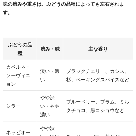
味の渋みや重さは、ぶどうの品種によっても左右されま
す。
ぶどうの品
渋み・味
主な香り
種
カベルネ・
渋い・濃
ブラックチェリー、カシス、
ソーヴィニ
い
杉、ベーキングスパイスなど
ョン
やや渋
ブルーベリー、プラム、ミル
シラー
い・やや
クチョコ、黒コショウなど
濃い
やや渋
ネッビオー