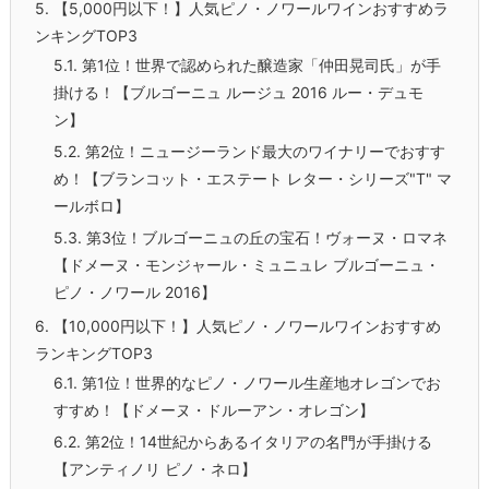
5.
【5,000円以下！】人気ピノ・ノワールワインおすすめラ
ンキングTOP3
5.1.
第1位！世界で認められた醸造家「仲田晃司氏」が手
掛ける！【ブルゴーニュ ルージュ 2016 ルー・デュモ
ン】
5.2.
第2位！ニュージーランド最大のワイナリーでおすす
め！【ブランコット・エステート レター・シリーズ"T" マ
ールボロ】
5.3.
第3位！ブルゴーニュの丘の宝石！ヴォーヌ・ロマネ
【ドメーヌ・モンジャール・ミュニュレ ブルゴーニュ・
ピノ・ノワール 2016】
6.
【10,000円以下！】人気ピノ・ノワールワインおすすめ
ランキングTOP3
6.1.
第1位！世界的なピノ・ノワール生産地オレゴンでお
すすめ！【ドメーヌ・ドルーアン・オレゴン】
6.2.
第2位！14世紀からあるイタリアの名門が手掛ける
【アンティノリ ピノ・ネロ】