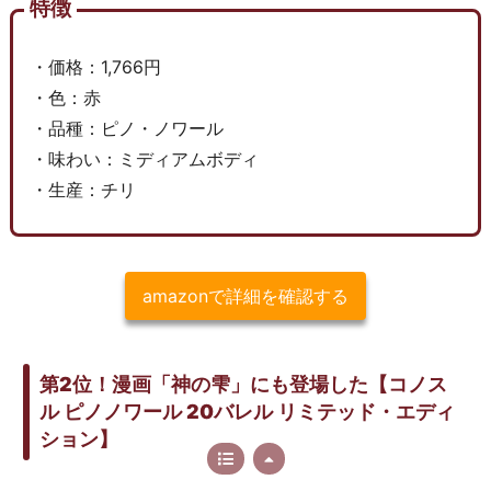
特徴
・価格：1,766円
・色：赤
・品種：ピノ・ノワール
・味わい：ミディアムボディ
・生産：チリ
amazonで詳細を確認する
第2位！漫画「神の雫」にも登場した【コノス
ル ピノノワール 20バレル リミテッド・エディ
ション】