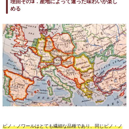
理由その3．産地によって違った味わいが楽し
める
ピノ・ノワールはとても繊細な品種であり、同じピノ・ノ