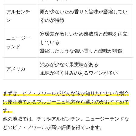
アルゼンチ
雨が少ないため香りと旨味が凝縮してい
ン
るのが特徴
寒暖差が激しいため熟成感と酸味を両立
ニュージー
している
ランド
凝縮したような強い香りと酸味が特徴
渋みが少なく果実味がある
アメリカ
風味が強く甘みのあるワインが多い
まずは、ピノ・ノワールがどんな味か知りたいという場合
は原産地であるブルゴーニュ地方から選ぶのがおすすめで
す。
他の地域では、チリやアルゼンチン、ニュージーランドな
どのピノ・ノワールが高い評価を得ています。