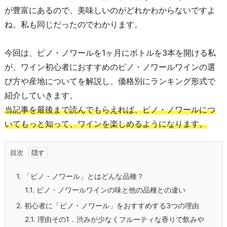
が豊富にあるので、美味しいのがどれかわからないですよ
ね。私も同じだったのでわかります。
今回は、ピノ・ノワールを1ヶ月にボトルを3本を開ける私
が、ワイン初心者におすすめのピノ・ノワールワインの選
び方や産地についてを解説し、価格別にランキング形式で
紹介していきます。
当記事を最後まで読んでもらえれば、ピノ・ノワールにつ
いてもっと知って、ワインを楽しめるようになります。
目次
1.
「ピノ・ノワール」とはどんな品種？
1.1.
ピノ・ノワールワインの味と他の品種との違い
2.
初心者に「ピノ・ノワール」をおすすめする3つの理由
2.1.
理由その1．渋みが少なくフルーティな香りで飲みや