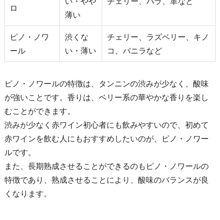
い・やや
チェリー、バラ、革など
ロ
薄い
ピノ・ノワ
渋くな
チェリー、ラズベリー、キノ
ール
い・薄い
コ、バニラなど
ピノ・ノワールの特徴は、タンニンの渋みが少なく、酸味
が強いことです。香りは、ベリー系の華やかな香りを楽し
むことができます。
渋みが少なく赤ワイン初心者にも飲みやすいので、初めて
赤ワインを飲む人にもおすすめしたいのが、ピノ・ノワー
ルです。
また、長期熟成させることができるのもピノ・ノワールの
特徴であり、熟成させることにより、酸味のバランスが良
くなります。