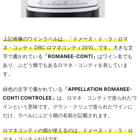
上記画像のワインラベルは、「ドメーヌ・ド・ラ・ロマ
ネ・コンティ DRC ロマネコンティ2010」です。
大きな文
字で書かれている
「ROMANEE-CONTI」
はワイン名でも
あり、ぶどう畑でもあるロマネ・コンティを表していま
す。
緑色の文字で書かれている
「APPELLATION ROMANEE-
CONTI CONTROLEE」
は、ロマネ・コンティで造られたワ
インという意味です。グラン・クリュで造られたワインに
だけ、ラベルにぶどう畑の名前が記載されます。
ロマネコンティの畑が使えるのは、ドメーヌ・ド・ラ・ロ
マネ・コンティだけです。