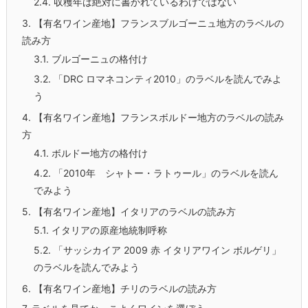
2.4.
収穫年は絶対に書かれているわけではない
3.
【有名ワイン産地】フランスブルゴーニュ地方のラベルの
読み方
3.1.
ブルゴーニュの格付け
3.2.
「DRC ロマネコンティ2010」のラベルを読んでみよ
う
4.
【有名ワイン産地】フランスボルドー地方のラベルの読み
方
4.1.
ボルドー地方の格付け
4.2.
「2010年 シャトー・ラトゥール」のラベルを読ん
でみよう
5.
【有名ワイン産地】イタリアのラベルの読み方
5.1.
イタリアの原産地統制呼称
5.2.
「サッシカイア 2009 赤 イタリアワイン ボルゲリ」
のラベルを読んでみよう
6.
【有名ワイン産地】チリのラベルの読み方