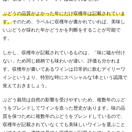
ぶどうの品質がよかった年にだけ収穫年は記載されていま
す。
そのため、ラベルに収穫年が書かれていれば、美味し
いぶどうが採れた年かどうかを判断をすることが可能で
す。
しかし、収穫年が記載されているものは、「味に嘘が付け
ない」ため同じ銘柄でも味わいが違い、評価も分かれま
す。収穫年が書いてあるワインは日常的に飲むデイリーワ
インというより、特別な時にスペシャルな1本という認識で
覚えておきましょう。
ぶどう栽培は自然の影響を受けやすいため、複数年のぶど
うをブレンドしてワインを造った歴史があります。味の品
質を保つために複数年のぶどうをブレンドしているので、
収穫年が記載されていなくても美味しいワインを選ぶこと