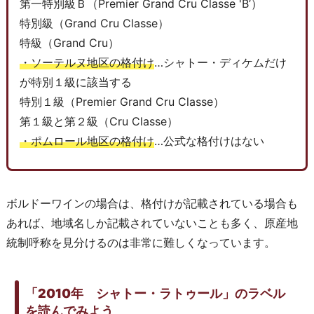
第一特別級Ｂ（Premier Grand Cru Classe 'B’）
特別級（Grand Cru Classe）
特級（Grand Cru）
・ソーテルヌ地区の格付け
…シャトー・ディケムだけ
が特別１級に該当する
特別１級（Premier Grand Cru Classe）
第１級と第２級（Cru Classe）
・ポムロール地区の格付け
…公式な格付けはない
ボルドーワインの場合は、格付けが記載されている場合も
あれば、地域名しか記載されていないことも多く、原産地
統制呼称を見分けるのは非常に難しくなっています。
「2010年 シャトー・ラトゥール」のラベル
を読んでみよう