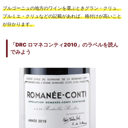
ブルゴーニュの地方のワインを選ぶときグラン・クリュ、
プルミエ・クリュなどの記載があれば、格付けが高いこと
が分かります。
「DRC ロマネコンティ2010」のラベルを読ん
でみよう