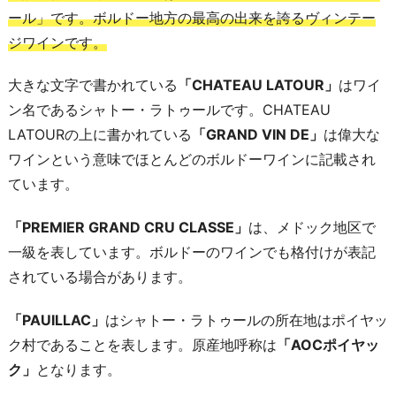
ール」です。ボルドー地方の最高の出来を誇るヴィンテー
ジワインです。
大きな文字で書かれている
「CHATEAU LATOUR」
はワイ
ン名であるシャトー・ラトゥールです。CHATEAU
LATOURの上に書かれている
「GRAND VIN DE」
は偉大な
ワインという意味でほとんどのボルドーワインに記載され
ています。
「PREMIER GRAND CRU CLASSE」
は、メドック地区で
一級を表しています。ボルドーのワインでも格付けが表記
されている場合があります。
「PAUILLAC」
はシャトー・ラトゥールの所在地はポイヤッ
ク村であることを表します。原産地呼称は
「AOCポイヤッ
ク」
となります。