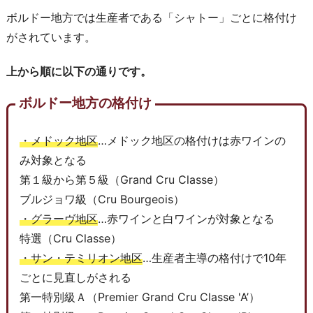
ボルドー地方では生産者である「シャトー」ごとに格付け
がされています。
上から順に以下の通りです。
ボルドー地方の格付け
・メドック地区
…メドック地区の格付けは赤ワインの
み対象となる
第１級から第５級（Grand Cru Classe）
ブルジョワ級（Cru Bourgeois）
・グラーヴ地区
…赤ワインと白ワインが対象となる
特選（Cru Classe）
・サン・テミリオン地区
…生産者主導の格付けで10年
ごとに見直しがされる
第一特別級Ａ（Premier Grand Cru Classe 'A’）