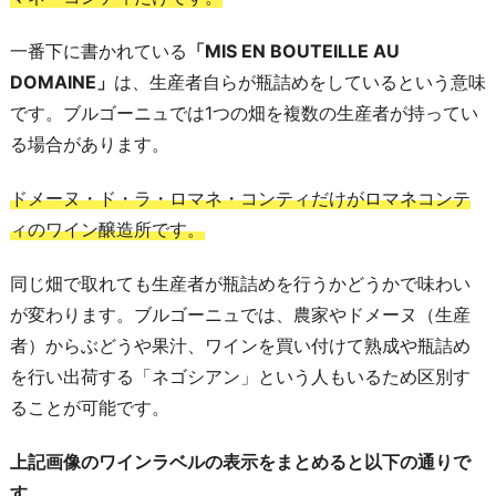
一番下に書かれている
「MIS EN BOUTEILLE AU
DOMAINE」
は、生産者自らが瓶詰めをしているという意味
です。ブルゴーニュでは1つの畑を複数の生産者が持ってい
る場合があります。
ドメーヌ・ド・ラ・ロマネ・コンティだけがロマネコンテ
ィのワイン醸造所です。
同じ畑で取れても生産者が瓶詰めを行うかどうかで味わい
が変わります。ブルゴーニュでは、農家やドメーヌ（生産
者）からぶどうや果汁、ワインを買い付けて熟成や瓶詰め
を行い出荷する「ネゴシアン」という人もいるため区別す
ることが可能です。
上記画像のワインラベルの表示をまとめると以下の通りで
す。