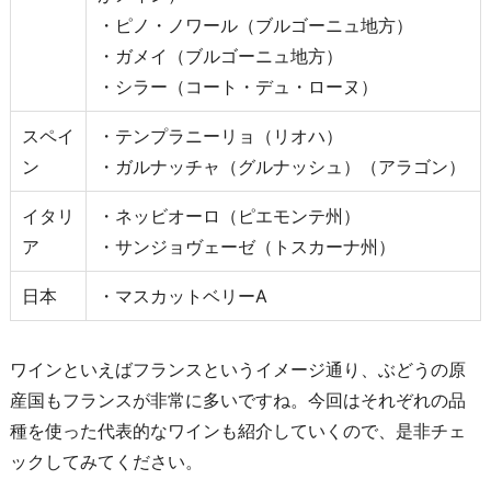
・ピノ・ノワール（ブルゴーニュ地方）
・ガメイ（ブルゴーニュ地方）
・シラー（コート・デュ・ローヌ）
スペイ
・テンプラニーリョ（リオハ）
ン
・ガルナッチャ（グルナッシュ）（アラゴン）
イタリ
・ネッビオーロ（ピエモンテ州）
ア
・サンジョヴェーゼ（トスカーナ州）
日本
・マスカットベリーA
ワインといえばフランスというイメージ通り、ぶどうの原
産国もフランスが非常に多いですね。今回はそれぞれの品
種を使った代表的なワインも紹介していくので、是非チェ
ックしてみてください。