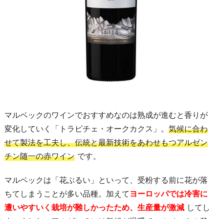
マルベックのワインでおすすめなのは熟成が進むと香りが
変化していく「トラピチェ・オークカクス」。
気候に合わ
せて製法を工夫し、伝統と最新技術をあわせもつアルゼン
チン随一の赤ワイン
です。
マルベックは「花ぶるい」といって、受粉する前に花が落
ちてしまうことが多い品種。加えて
ヨーロッパでは冷害に
遭いやすいく栽培が難しかったため、生産量が激減
してし