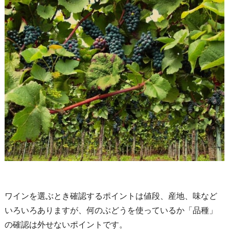
ワインを選ぶとき確認するポイントは値段、産地、味など
いろいろありますが、何のぶどうを使っているか「品種」
の確認は外せないポイントです。