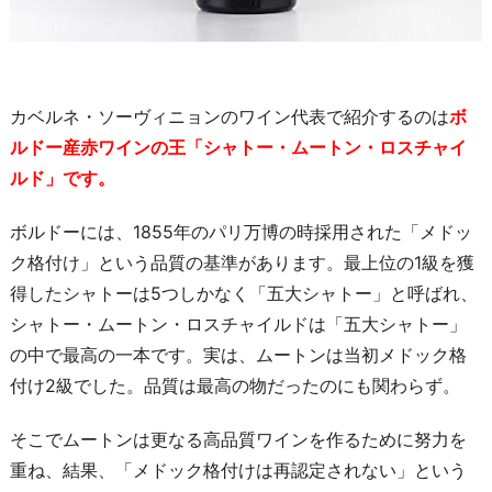
カベルネ・ソーヴィニョンのワイン代表で紹介するのは
ボ
ルドー産赤ワインの王「シャトー・ムートン・ロスチャイ
ルド」です。
ボルドーには、1855年のパリ万博の時採用された「メドッ
ク格付け」という品質の基準があります。最上位の1級を獲
得したシャトーは5つしかなく「五大シャトー」と呼ばれ、
シャトー・ムートン・ロスチャイルドは「五大シャトー」
の中で最高の一本です。実は、ムートンは当初メドック格
付け2級でした。品質は最高の物だったのにも関わらず。
そこでムートンは更なる高品質ワインを作るために努力を
重ね、結果、「メドック格付けは再認定されない」という