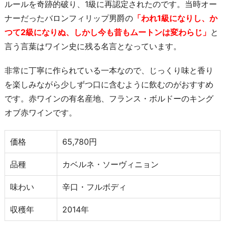
ルールを奇跡的破り、1級に再認定されたのです。当時オー
ナーだったバロンフィリップ男爵の
「われ1級になりし、か
つて2級になりぬ、しかし今も昔もムートンは変わらじ」
と
言う言葉はワイン史に残る名言となっています。
非常に丁寧に作られている一本なので、じっくり味と香り
を楽しみながら少しずつ口に含むように飲むのがおすすめ
です。赤ワインの有名産地、フランス・ボルドーのキング
オブ赤ワインです。
価格
65,780円
品種
カベルネ・ソーヴィニョン
味わい
辛口・フルボディ
収穫年
2014年