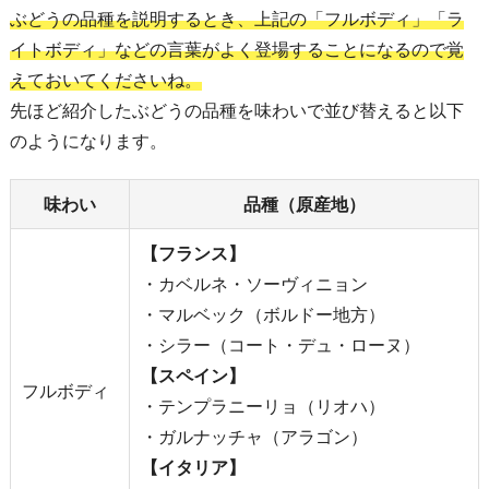
ぶどうの品種を説明するとき、上記の「フルボディ」「ラ
イトボディ」などの言葉がよく登場することになるので覚
えておいてくださいね。
先ほど紹介したぶどうの品種を味わいで並び替えると以下
のようになります。
味わい
品種（原産地）
【フランス】
・カベルネ・ソーヴィニョン
・マルベック（ボルドー地方）
・シラー（コート・デュ・ローヌ）
【スペイン】
フルボディ
・テンプラニーリョ（リオハ）
・ガルナッチャ（アラゴン）
【イタリア】