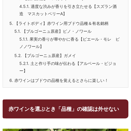
4.5.1.
適度な渋みが香りを引き立たせる【スズラン酒
造 マスカットベリーA】
5.
【ライトボディ】赤ワイン用ブドウ品種＆有名銘柄
5.1.
【ブルゴーニュ原産】ピノ・ノワール
5.1.1.
果実の香りが華やかに香る【ピエール・モレ ピ
ノノワール】
5.2.
【ブルゴーニュ原産】ガメイ
5.2.1.
土と作り手の味が伝わる【アルベール・ビジョ
ー】
6.
赤ワインはブドウの品種を覚えるとさらに楽しい！
赤ワインを選ぶとき「品種」の確認は外せない