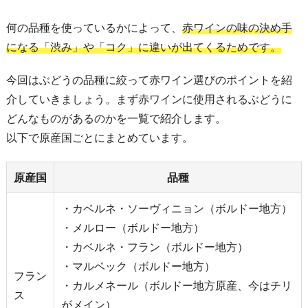
何の品種を使っているかによって、
赤ワインの味の決め手
になる「渋み」や「コク」に違いが出てくるためです。
今回はぶどうの品種に絞って赤ワイン選びのポイントを紹
介していきましょう。まず赤ワインに使用されるぶどうに
どんなものがあるのかを一覧で紹介します。
以下で原産国ごとにまとめています。
原産国
品種
・カベルネ・ソーヴィニョン（ボルドー地方）
・メルロー（ボルドー地方）
・カベルネ・フラン（ボルドー地方）
・マルベック（ボルドー地方）
フラン
・カルメネール（ボルドー地方原産、今はチリ
ス
がメイン）