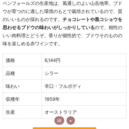
ペンフォールズの生産地は、風通しのよい山岳地帯。ブド
ウが育つのに適した環境のもとで栽培されているので、質
のいいものが採れるのです。
チョコレートや黒コショウを
思わせるブドウの味わいがしっかりしている
ので、相性の
いい肉料理とどうぞ。香りが個性的で、ブドウそのものの
味を楽しめる赤ワインです。
価格
6,144円
品種
シラー
味わい
辛口・フルボディ
収穫年
1959年
生産
オーストラリア