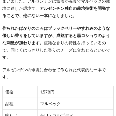
まいました。アルゼンチンは気候が温暖でマルベックの栽
培に適した環境で、
アルゼンチン独自の栽培技術を開発す
ることで、他にない一本に
なりました。
作られたばかりのころはブラックベリーやすれみのような
優しい香りをしていますが、成熟すると黒コショウのよう
な刺激が加わります。
複雑な香りの特性を持っているの
で、同じくはっきりした香りのチーズに合わせるといいで
す。
アルゼンチンの環境に合わせて作られた代表的な一本で
す。
価格
1,578円
品種
マルベック
味わい
辛口・フルボディ