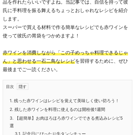
品を作れたらいいですよね。当記事では、自信を持って彼
氏に手料理を振る舞えるちょっとおしゃれなレシピを紹介
します。
スーパーで買える材料で作る簡単なレシピでも赤ワインを
使って彼氏の胃袋をつかめますよ！
赤ワインを消費しながら「この子めっちゃ料理できるじゃ
ん」と思わせる一石二鳥なレシピ
を習得するために、ぜひ
最後までご一読ください。
目次
1.
残った赤ワインはレシピを覚えて美味しく使い切ろう！
2.
残した赤ワインを料理に使えるのは開栓後1週間
3.
【超簡単】お肉ほろほろ赤ワインでできる煮込みレシピ5
選
3.1.
記念日にぴったり牛タンシチュー