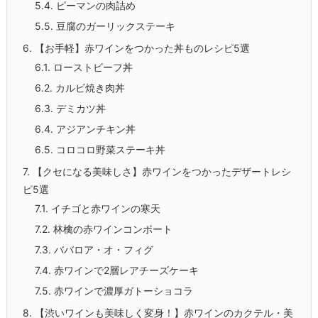
5.4.
ピーマンの肉詰め
5.5.
豆腐のガーリックステーキ
6.
【お手軽】赤ワインをつかった丼ものレシピ5選
6.1.
ローストビーフ丼
6.2.
カルビ焼き肉丼
6.3.
デミカツ丼
6.4.
アジアンチキン丼
6.5.
コロコロ野菜ステーキ丼
7.
【クセになる美味しさ】赤ワインをつかったデザートレシ
ピ5選
7.1.
イチゴと赤ワインの寒天
7.2.
林檎の赤ワインコンポート
7.3.
ババロア・オ・フィグ
7.4.
赤ワインで2層レアチーズケーキ
7.5.
赤ワインで濃厚ガトーショコラ
8.
【渋いワインも美味しく変身！】赤ワインのカクテル・美