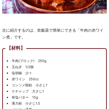
次に紹介するのは、炊飯器で簡単にできる「牛肉の赤ワイ
ン煮」です。
【材料】
牛肉(ブロック) 250g
玉ねぎ 1/2個
塩胡椒 少々
赤ワイン 250cc
コンソメ顆粒 小さじ1
ケチャップ 大さじ1
有塩バター 15g
薄力粉 小さじ1.5