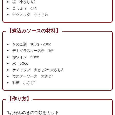
塩 小さじ1/2
こしょう 少々
ナツメッグ 小さじ½
【煮込みソースの材料】
きのこ類 100g〜200g
デミグラスソース缶 1缶
赤ワイン 50cc
水 50cc
ケチャップ 大さじ2〜大さじ3
ウスターソース 大さじ1
砂糖 小さじ1
【作り方】
1.お好みのきのこ類をカット