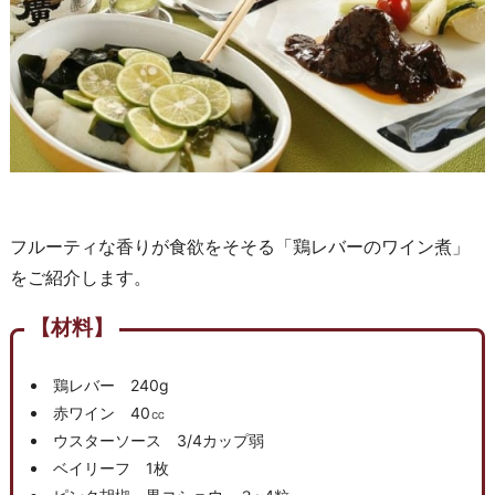
フルーティな香りが食欲をそそる「鶏レバーのワイン煮」
をご紹介します。
【材料】
鶏レバー 240g
赤ワイン 40㏄
ウスターソース 3/4カップ弱
ベイリーフ 1枚