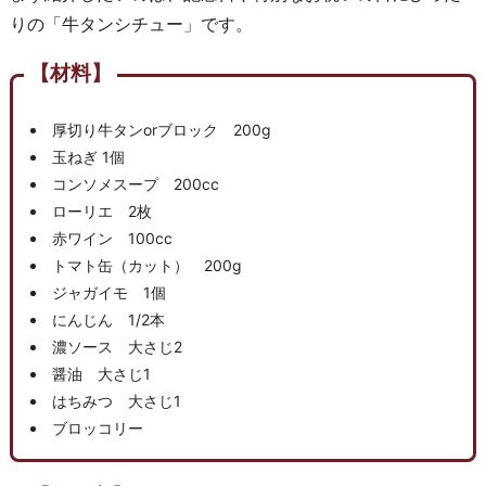
りの「牛タンシチュー」です。
【材料】
厚切り牛タンorブロック 200g
玉ねぎ 1個
コンソメスープ 200cc
ローリエ 2枚
赤ワイン 100cc
トマト缶（カット） 200g
ジャガイモ 1個
にんじん 1/2本
濃ソース 大さじ2
醤油 大さじ1
はちみつ 大さじ1
ブロッコリー