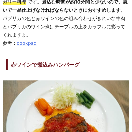
ガリー料理
です。
煮込む時間が約10分間と少ないので、急
いで一品仕上げなければならないときにおすすめします。
パプリカの色と赤ワインの色の組み合わせがきれいな牛肉
とパプリカのワイン煮はテーブルの上をカラフルに彩って
くれますよ。
参考：
cookpad
赤ワインで煮込みハンバーグ