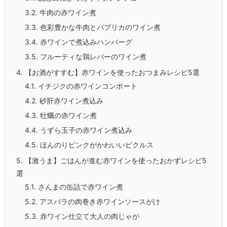
3.2.
牛肉の赤ワイン煮
3.3.
色彩豊かな牛肉とパプリカのワイン煮
3.4.
赤ワインで煮込みハンバーグ
3.5.
フルーティな鶏レバーのワイン煮
4.
【お酒がすすむ】赤ワインを使ったおつまみレシピ5選
4.1.
イチジクの赤ワインコンポート
4.2.
砂肝赤ワイン煮込み
4.3.
牡蠣の赤ワイン煮
4.4.
うずら玉子の赤ワイン煮込み
4.5.
ほんのりピンクがかわいいピクルス
5.
【激うま】ごはんが進む赤ワインを使ったおかずレシピ5
選
5.1.
さんまの缶詰で赤ワイン煮
5.2.
アスパラの肉巻き赤ワインソースがけ
5.3.
赤ワイン仕立て大人の肉じゃが