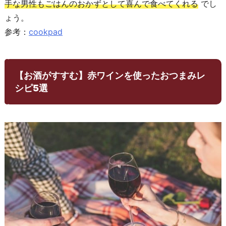
手な男性もごはんのおかずとして喜んで食べてくれる
でし
ょう。
参考：
cookpad
【お酒がすすむ】赤ワインを使ったおつまみレ
シピ5選