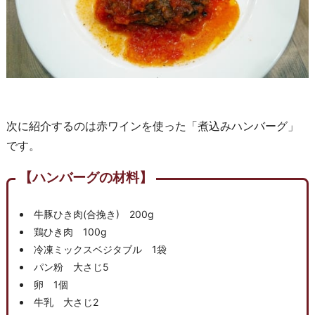
次に紹介するのは赤ワインを使った「煮込みハンバーグ」
です。
【ハンバーグの材料】
牛豚ひき肉(合挽き) 200g
鶏ひき肉 100g
冷凍ミックスベジタブル 1袋
パン粉 大さじ5
卵 1個
牛乳 大さじ2