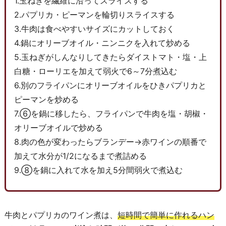
1.玉ねぎを繊維に沿ってスライスする
2.パプリカ・ピーマンを輪切りスライスする
3.牛肉は食べやすいサイズにカットしておく
4.鍋にオリーブオイル・ニンニクを入れて炒める
5.玉ねぎがしんなりしてきたらダイストマト・塩・上
白糖・ローリエを加えて弱火で6～7分煮込む
6.別のフライパンにオリーブオイルをひきパプリカと
ピーマンを炒める
7.⑥を鍋に移したら、フライパンで牛肉を塩・胡椒・
オリーブオイルで炒める
8.肉の色が変わったらブランデー→赤ワインの順番で
加えて水分が1/2になるまで煮詰める
9.⑧を鍋に入れて水を加え5分間弱火で煮込む
牛肉とパプリカのワイン煮は、
短時間で簡単に作れるハン