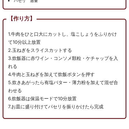
パセリ 適量
【作り方】
1.牛肉をひと口大にカットし、塩こしょうをふりかけ
て10分以上放置
2.玉ねぎをスライスカットする
3.炊飯器に赤ワイン・コンソメ顆粒・ケチャップを入
れる
4.牛肉と玉ねぎを加えて炊飯ボタンを押す
5.炊きあがったら有塩バター・薄力粉を加えて混ぜ合
わせる
6.炊飯器は保温モードで10分放置
7.お皿に盛り付けてパセリを振りかけたら完成