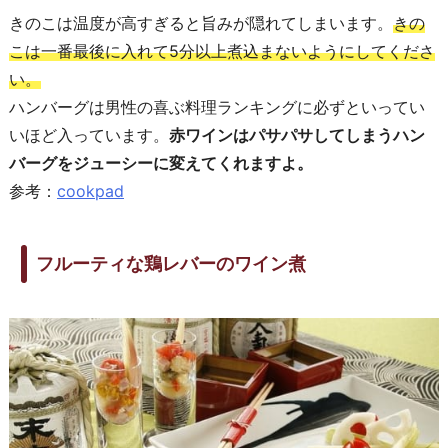
きのこは温度が高すぎると旨みが隠れてしまいます。
きの
こは一番最後に入れて5分以上煮込まないようにしてくださ
い。
ハンバーグは男性の喜ぶ料理ランキングに必ずといってい
いほど入っています。
赤ワインはパサパサしてしまうハン
バーグをジューシーに変えてくれますよ。
参考：
cookpad
フルーティな鶏レバーのワイン煮