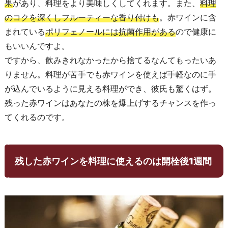
果
があり、料理をより美味しくしてくれます。また、
料理
のコクを深くしフルーティーな香り付けも
。赤ワインに含
まれている
ポリフェノールには抗菌作用がある
ので健康に
もいいんですよ。
ですから、飲みきれなかったから捨てるなんてもったいあ
りません。料理が苦手でも赤ワインを使えば手軽なのに手
が込んでいるように見える料理ができ、彼氏も驚くはず。
残った赤ワインはあなたの株を爆上げするチャンスを作っ
てくれるのです。
残した赤ワインを料理に使えるのは開栓後1週間