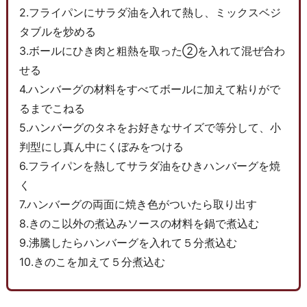
2.フライパンにサラダ油を入れて熱し、ミックスベジ
タブルを炒める
3.ボールにひき肉と粗熱を取った②を入れて混ぜ合わ
せる
4.ハンバーグの材料をすべてボールに加えて粘りがで
るまでこねる
5.ハンバーグのタネをお好きなサイズで等分して、小
判型にし真ん中にくぼみをつける
6.フライパンを熱してサラダ油をひきハンバーグを焼
く
7.ハンバーグの両面に焼き色がついたら取り出す
8.きのこ以外の煮込みソースの材料を鍋で煮込む
9.沸騰したらハンバーグを入れて５分煮込む
10.きのこを加えて５分煮込む