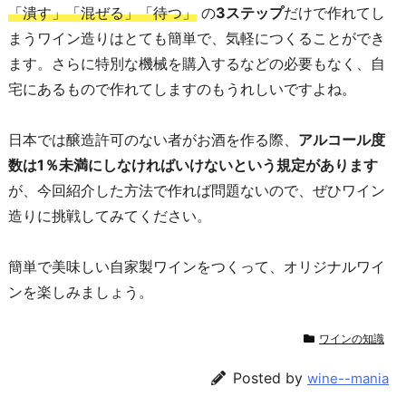
「潰す」「混ぜる」「待つ」
の
3ステップ
だけで作れてし
まうワイン造りはとても簡単で、気軽につくることができ
ます。さらに特別な機械を購入するなどの必要もなく、自
宅にあるもので作れてしますのもうれしいですよね。
日本では醸造許可のない者がお酒を作る際、
アルコール度
数は1％未満にしなければいけないという規定があります
が、今回紹介した方法で作れば問題ないので、ぜひワイン
造りに挑戦してみてください。
簡単で美味しい自家製ワインをつくって、オリジナルワイ
ンを楽しみましょう。
ワインの知識
Posted by
wine--mania