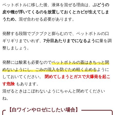
ペットボトルに移した後、液体を混ぜる理由は、
ぶどうの
皮や種が浮いてくるのを放置しておくとカビが生えてしま
うため、
混ぜ合わせる必要があります。
発酵する段階でブクブクと膨らむので、ペットボトルの口
ギリギリまでいれず、
7分目あたりまでになるように
量を調
整しましょう。
発酵には酸素も必要なので
ペットボトルの蓋はきちっと閉
めないようにし、ごみの混入を防ぐため軽く止める
ように
しておいてください。
閉めてしまうとガスで大爆発を起こ
す危険
もあります。
混ぜるときはこぼれないようにちゃんと閉めてください
ね。
【白ワインやロゼにしたい場合】