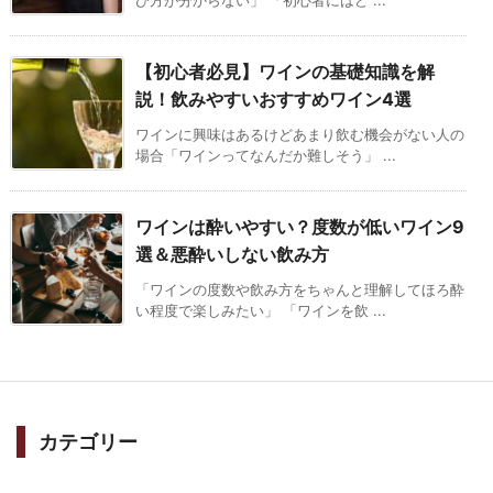
び方が分からない」 「初心者にはど ...
【初心者必見】ワインの基礎知識を解
説！飲みやすいおすすめワイン4選
ワインに興味はあるけどあまり飲む機会がない人の
場合「ワインってなんだか難しそう」 ...
ワインは酔いやすい？度数が低いワイン9
選＆悪酔いしない飲み方
「ワインの度数や飲み方をちゃんと理解してほろ酔
い程度で楽しみたい」 「ワインを飲 ...
カテゴリー