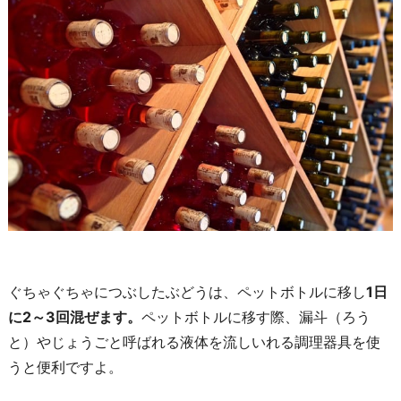
ぐちゃぐちゃにつぶしたぶどうは、ペットボトルに移し
1日
に2～3回混ぜます。
ペットボトルに移す際、漏斗（ろう
と）やじょうごと呼ばれる液体を流しいれる調理器具を使
うと便利ですよ。