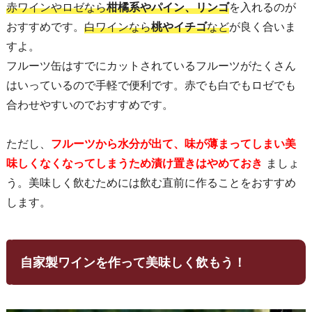
赤ワインやロゼなら
柑橘系やパイン、リンゴ
を入れるのが
おすすめです。
白ワインなら
桃やイチゴ
など
が良く合いま
すよ。
フルーツ缶はすでにカットされているフルーツがたくさん
はいっているので手軽で便利です。赤でも白でもロゼでも
合わせやすいのでおすすめです。
ただし、
フルーツから水分が出て、味が薄まってしまい美
味しくなくなってしまうため漬け置きはやめておき
ましょ
う。美味しく飲むためには飲む直前に作ることをおすすめ
します。
自家製ワインを作って美味しく飲もう！