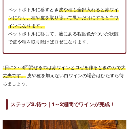
ペットボトルに移すとき
皮や種も全部入れると赤ワイ
ンになり、種や皮を取り除いて果汁だけにすると白ワ
インになります。
ペットボトルに移して、液にある程度色がついた状態
で皮や種を取り除けばロゼになります。
1日に2～3回混ぜるのは赤ワインとロゼを作るときのみで大
丈夫です。
皮や種を加えない白ワインの場合はひたすら待
ちましょう。
ステップ3.待つ｜1～2週間でワインが完成！