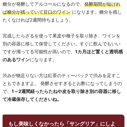
糖分が発酵してアルコールになるので、
発酵期間が短けれ
ば糖分が残っていて甘口のワイン
になります。糖分を残し
たくなければ2週間待ちましょう。
完成したらざるを使って果皮や種子を取り除き、ワインを
別の容器に移して保管してください。すぐに飲んでもいい
ですが濁ってる可能性が高いので、
1カ月ほど置くと透明感
のあるワイン
になります。
渋みが物足りない方は紅茶のティーバックで渋みを足すこ
ともできますよ。 発酵させすぎるとお酢になってしまうの
で、
1～2週間経ったらたねや皮を取り除き別の容器に移し
て冷蔵保存してくださいね。
もし美味しくなかったら「サングリア」にしよ