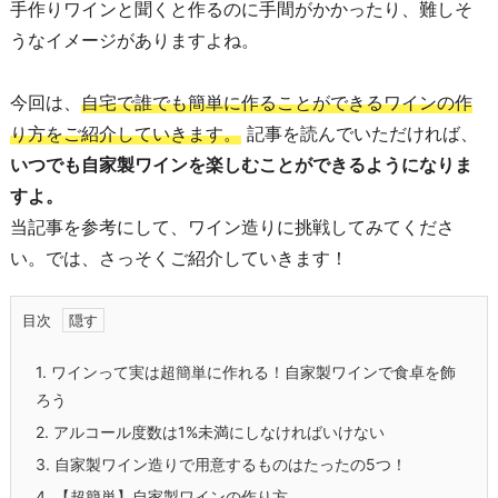
手作りワインと聞くと作るのに手間がかかったり、難しそ
うなイメージがありますよね。
今回は、
自宅で誰でも簡単に作ることができるワインの作
り方をご紹介していきます。
記事を読んでいただければ、
いつでも自家製ワインを楽しむことができるようになりま
すよ。
当記事を参考にして、ワイン造りに挑戦してみてくださ
い。では、さっそくご紹介していきます！
目次
1.
ワインって実は超簡単に作れる！自家製ワインで食卓を飾
ろう
2.
アルコール度数は1%未満にしなければいけない
3.
自家製ワイン造りで用意するものはたったの5つ！
4.
【超簡単】自家製ワインの作り方