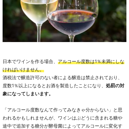
日本でワインを作る場合、
アルコール度数は1％未満にしな
ければいけません。
酒税法で醸造許可のない者による醸造は禁止されており、
度数1％以上になるとお酒を製造したことになり、
処罰の対
象になってしまいます。
「アルコール度数なんて作ってみなきゃ分からない」と思
われるかもしれませんが、ワインはぶどうに含まれる糖や
途中で追加する糖分が酵母菌によってアルコールに変化す