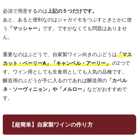
必須で用意するのは
上記の５つだけです。
あと、あると便利なのはジャガイモをつぶすときとかに使
う
「マッシャー」
です。ですがなくても問題はありませ
ん。
重要なのはぶどうで、自家製ワイン向きのぶどうは
「マス
カット・ベーリーA」「キャンベル・アーリー」
の2つで
す。ワイン用としても生食用としても人気の品種です。
醸造用のぶどうが手に入るのであれば醸造用の
「カベル
ネ・ソーヴィニョン」や「メルロー」
などがおすすめで
す。
【超簡単】自家製ワインの作り方