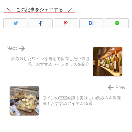
＼ この記事をシェアする ／
B!
Next
飲み残したワインを自宅で保存したい方必
見！おすすめワイングッズを紹介
Prev
ワインの基礎知識｜美味しい飲み方＆保存
法！おすすめアイテム15選