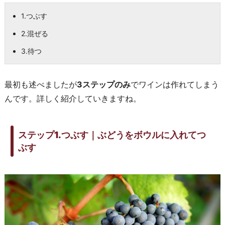
1.つぶす
2.混ぜる
3.待つ
最初も述べましたが
3ステップのみ
でワインは作れてしまう
んです。詳しく紹介していきますね。
ステップ1.つぶす｜ぶどうをボウルに入れてつ
ぶす