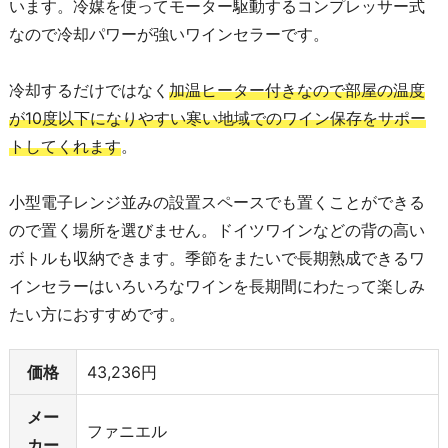
います。冷媒を使ってモーター駆動するコンプレッサー式
なので冷却パワーが強いワインセラーです。
冷却するだけではなく
加温ヒーター付きなので部屋の温度
が10度以下になりやすい寒い地域でのワイン保存をサポー
トしてくれます
。
小型電子レンジ並みの設置スペースでも置くことができる
ので置く場所を選びません。ドイツワインなどの背の高い
ボトルも収納できます。季節をまたいで長期熟成できるワ
インセラーはいろいろなワインを長期間にわたって楽しみ
たい方におすすめです。
価格
43,236円
メー
ファニエル
カー