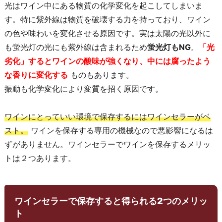
光はワイン中にある物質の化学変化を起こしてしまいま
す。特に紫外線は物質を破壊する力を持っており、ワイン
の色や味わいを変化させる原因です。実は太陽の光以外に
も蛍光灯の光にも紫外線は含まれるため
蛍光灯もNG
。
「光
劣化」するとワインの酸味が強くなり、中には腐ったよう
な香りに変化する
ものもあります。
振動も化学変化により変質を招く原因です。
ワインにとっていい環境で保存するにはワインセラーがベ
スト。
ワインを保存する専用の機械なので悪影響になるは
ずがありません。ワインセラーでワインを保存するメリッ
トは２つあります。
ワインセラーで保存すると得られる2つのメリッ
ト