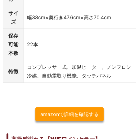
サイ
幅38cm×奥行き47.6cm×高さ70.4cm
ズ
保存
可能
22本
本数
コンプレッサー式、加温ヒーター、ノンフロン
特徴
冷媒、自動霜取り機能、タッチパネル
amazonで詳細を確認する