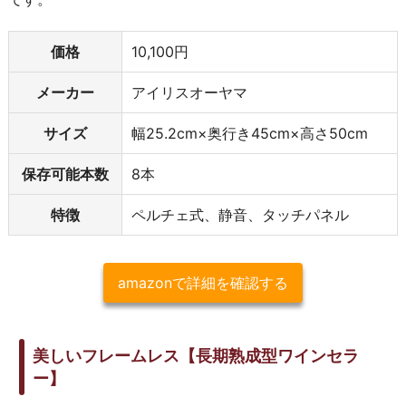
価格
10,100円
メーカー
アイリスオーヤマ
サイズ
幅25.2cm×奥行き45cm×高さ50cm
保存可能本数
8本
特徴
ペルチェ式、静音、タッチパネル
amazonで詳細を確認する
美しいフレームレス【長期熟成型ワインセラ
ー】