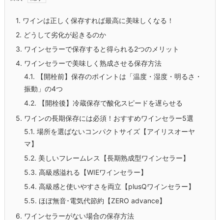
1.
ワインは正しく保存すれば最高に美味しくなる！
2.
どうして劣化が起きるのか
3.
ワインセラーで保存すると得られる2つのメリット
4.
ワインセラーで美味しく熟成させる保存方法
4.1.
【開栓前】保存のポイントは「温度・湿度・明るさ・
振動」の4つ
4.2.
【開栓後】冷蔵保存で酸化スピードを遅らせる
5.
ワインの長期保存には必須！おすすめワインセラー5選
5.1.
場所を選ばないコンパクトサイズ【アイリスオーヤ
マ】
5.2.
美しいフレームレス【長期熟成型ワインセラー】
5.3.
高級感溢れる【WIEワインセラー】
5.4.
高級感と使いやすさを両立【plusQワインセラー】
5.5.
ほぼ無音･電気代節約【ZERO advance】
6.
ワインセラーがない場合の保存方法