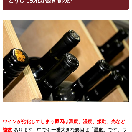
どうして劣化が起きるのか
ワインが劣化してしまう原因は温度、湿度、振動、光など
複数
あります。中でも
一番大きな要因は「温度」
です。ワ