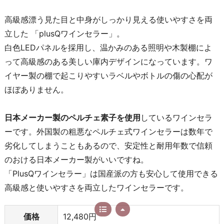
高級感漂う見た目と中身がしっかり見える使いやすさを両
立した 「plusQワインセラー」。
白色LEDパネルを採用し、温かみのある照明や木製棚によ
って高級感のある美しい庫内デザインになっています。ワ
イヤー製の棚で起こりやすいラベルやボトルの傷の心配が
ほぼありません。
日本メーカー製のペルチェ素子を使用
しているワインセラ
ーです。外国製の粗悪なペルチェ式ワインセラーは数年で
劣化してしまうこともあるので、安定性と耐用年数で信頼
のおける日本メーカー製がいいですね。
「PlusQワインセラー」は国産派の方も安心して使用できる
高級感と使いやすさを両立したワインセラーです。
価格
12,480円