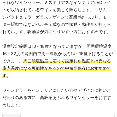
ゃれなワインセラー。ミステリアスなインテリアLEDライ
トが収納されているワインを美しく照らします。スリムコ
ンパクト＆ミラーガラスデザインで高級感たっぷり。モー
ター駆動ではないペルチェ式なので振動・動作音が抑えら
れています。駆動音が気になりやすい方におすすめです。
温度設定範囲は10～18度となっていますが、周囲環境温度
16～32度の範囲内で周囲温度から約14～15度下げることが
できます。
周囲環境温度に応じて設定した温度とは異なる
庫内温度になる可能性があるので中短期保存におすすめで
す
。
ワインセラーをインテリアにしたい方やデザインに強いこ
だわりのある方に、高級感あふれるワインセラーをおすす
めします。