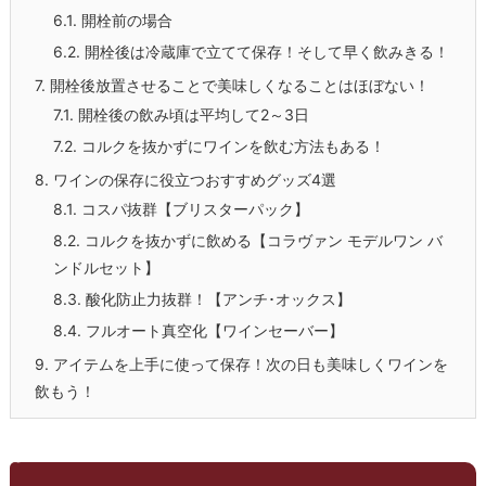
6.1.
開栓前の場合
6.2.
開栓後は冷蔵庫で立てて保存！そして早く飲みきる！
7.
開栓後放置させることで美味しくなることはほぼない！
7.1.
開栓後の飲み頃は平均して2～3日
7.2.
コルクを抜かずにワインを飲む方法もある！
8.
ワインの保存に役立つおすすめグッズ4選
8.1.
コスパ抜群【ブリスターパック】
8.2.
コルクを抜かずに飲める【コラヴァン モデルワン バ
ンドルセット】
8.3.
酸化防止力抜群！【アンチ･オックス】
8.4.
フルオート真空化【ワインセーバー】
9.
アイテムを上手に使って保存！次の日も美味しくワインを
飲もう！