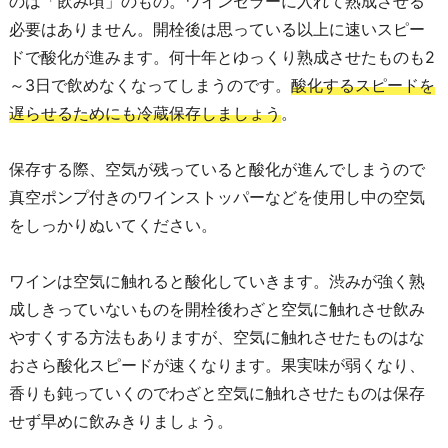
のは「飲み頃」のもの。ワインセラーに入れて熟成させる
必要はありません。開栓後は思っている以上に速いスピー
ドで酸化が進みます。何十年とゆっくり熟成させたものも2
～3日で飲めなくなってしまうのです。
酸化するスピードを
遅らせるためにも冷蔵保存しましょう
。
保存する際、空気が残っていると酸化が進んでしまうので
真空ポンプ付きのワインストッパーなどを使用し中の空気
をしっかりぬいてください。
ワインは空気に触れると酸化していきます。渋みが強く熟
成しきっていないものを開栓後わざと空気に触れさせ飲み
やすくする方法もありますが、空気に触れさせたものはな
おさら酸化スピードが速くなります。果実味が弱くなり、
香りも鈍っていくのでわざと空気に触れさせたものは保存
せず早めに飲みきりましょう。