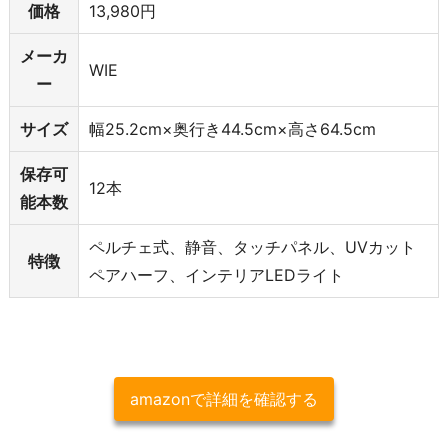
価格
13,980円
メーカ
WIE
ー
サイズ
幅25.2cm×奥行き44.5cm×高さ64.5cm
保存可
12本
能本数
ペルチェ式、静音、タッチパネル、UVカット
特徴
ペアハーフ、インテリアLEDライト
amazonで詳細を確認する