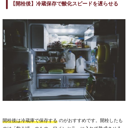
【開栓後】冷蔵保存で酸化スピードを遅らせる
開栓後は冷蔵庫で保存する
のがおすすめです。開栓したも