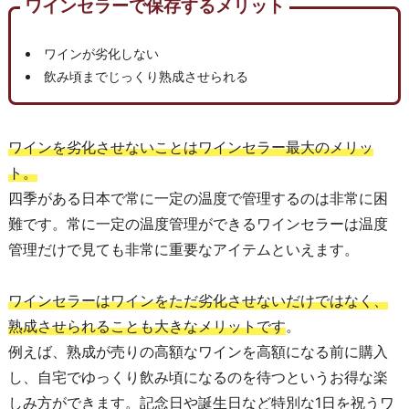
ワインセラーで保存するメリット
ワインが劣化しない
飲み頃までじっくり熟成させられる
ワインを劣化させないことはワインセラー最大のメリッ
ト。
四季がある日本で常に一定の温度で管理するのは非常に困
難です。常に一定の温度管理ができるワインセラーは温度
管理だけで見ても非常に重要なアイテムといえます。
ワインセラーはワインをただ劣化させないだけではなく、
熟成させられることも大きなメリットです
。
例えば、熟成が売りの高額なワインを高額になる前に購入
し、自宅でゆっくり飲み頃になるのを待つというお得な楽
しみ方ができます。記念日や誕生日など特別な1日を祝うワ