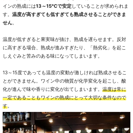
インの熟成には
13～15℃で安定
していることが求められま
す。
温度が高すぎても低すぎても熟成させることができま
せん
。
温度が低すぎると果実味が抜け、熟成を遅らせます。反対
に高すぎる場合、熟成が進みすぎたり、「熱劣化」を起こ
しえぐみと苦みのある味になってしまいます。
13～15度であっても温度の変動が激しければ熟成させるこ
とができません。ワイン中の物質が化学変化を起こし、酸
化が進んで味や香りに変化が出てしまいます。
温度は常に
一定であることもワインの熟成にとって大切な条件なので
す
。