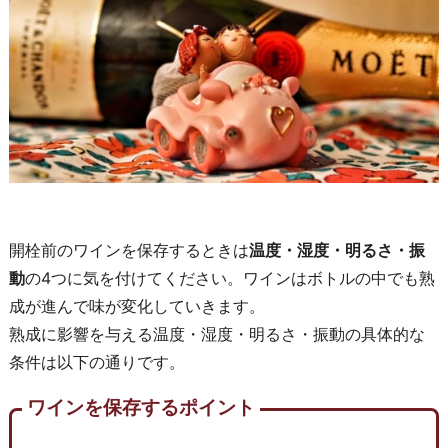
開栓前のワインを保存するときは
温度・湿度・明るさ・振
動
の4つに気を付けてください。ワインはボトルの中でも熟
成が進んで味が変化していきます。
熟成に影響を与える温度・湿度・明るさ・振動の具体的な
条件は以下の通りです。
ワインを保存するポイント