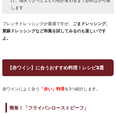
け、強火でさっとエビの色が変わるまで炒めながら蒸
します
フレンチドレッシングが最適ですが、
ごまドレッシング、
紫蘇ドレッシングなど和風を試してみるのも楽しいです
よ。
【赤ワイン】に合うおすすめ料理！レシピ3選
赤ワインによく合う
「赤い」料理
を3つ紹介します。
簡単！「フライパンローストビーフ」