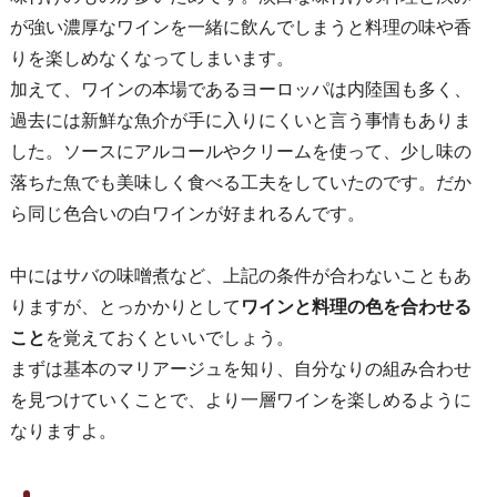
が強い濃厚なワインを一緒に飲んでしまうと料理の味や香
りを楽しめなくなってしまいます。
加えて、ワインの本場であるヨーロッパは内陸国も多く、
過去には新鮮な魚介が手に入りにくいと言う事情もありま
した。ソースにアルコールやクリームを使って、少し味の
落ちた魚でも美味しく食べる工夫をしていたのです。だか
ら同じ色合いの白ワインが好まれるんです。
中にはサバの味噌煮など、上記の条件が合わないこともあ
りますが、とっかかりとして
ワインと料理の色を合わせる
こと
を覚えておくといいでしょう。
まずは基本のマリアージュを知り、自分なりの組み合わせ
を見つけていくことで、より一層ワインを楽しめるように
なりますよ。