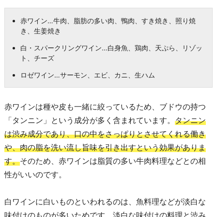
赤ワイン…牛肉、脂肪の多い肉、鴨肉、すき焼き、照り焼
き、生姜焼き
白・スパークリングワイン…白身魚、鶏肉、天ぷら、リゾッ
ト、チーズ
ロゼワイン…サーモン、エビ、カニ、生ハム
赤ワインは種や皮も一緒に絞っているため、ブドウの持つ
「タンニン」という成分が多く含まれています。
タンニン
は渋み成分であり、口の中をさっぱりとさせてくれる働き
や、肉の脂を洗い流し旨味を引き出すという効果がありま
す。
そのため、赤ワインは脂質の多い牛肉料理などとの相
性がいいのです。
白ワインに白いものといわれるのは、魚料理などが淡白な
味付けのものが多いためです。淡白な味付けの料理と渋み