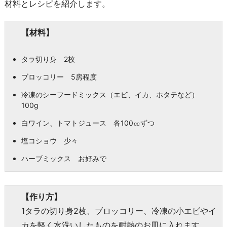
材料とレシピを紹介します。
【材料】
タラ切り身 2枚
ブロッコリー 5房程度
冷凍のシーフードミックス（エビ、イカ、ホタテなど）
100g
白ワイン、トマトジュース 各100㏄ずつ
塩コショウ 少々
ハーブミックス お好みで
【作り方】
1タラの切り身2枚、ブロッコリー、冷凍の小エビやイ
カを軽く水洗いしたものを耐熱のお皿に入れます。