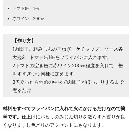
トマト缶 1缶
赤ワイン 200㏄
【作り方】
1肉団子、粗みじんの玉ねぎ、ケチャップ、ソース各
大匙2、トマト缶1缶をフライパンに入れます。
2トマトの空き缶に赤ワイン200㏄程度を入れて、缶
をすすぎつつ同様に加えます。
3煮立ったら弱めの中火で肉団子がほっこりするまで
煮るだけ
材料をすべてフライパンに入れて火にかけるだけなので簡
単です。
仕上げにパセリのみじん切りを散らすと香りが良
くなりますし色どりのアクセントにもなります。