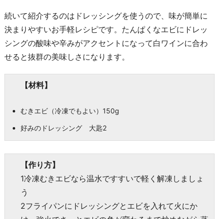
続いて紹介するのはドレッシングを使うので、味が簡単に
決まりやすいお手軽レシピです。たんぱくなエビにドレッ
シングの酸味や辛みがアクセントになって白ワインに合わ
せると抜群の美味しさになります。
【材料】
むきエビ（冷凍でもよい）150g
好みのドレッシング 大匙2
【作り方】
1冷凍むきエビなら温水ですすいで軽く解凍しましょ
う
2フライパンにドレッシングとエビを入れて火にか