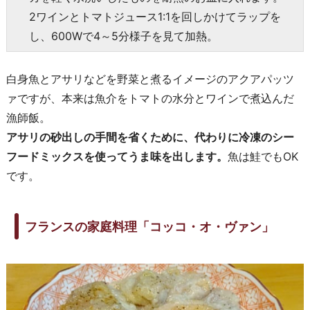
2ワインとトマトジュース1:1を回しかけてラップを
し、600Wで4～5分様子を見て加熱。
白身魚とアサリなどを野菜と煮るイメージのアクアパッツ
ァですが、本来は魚介をトマトの水分とワインで煮込んだ
漁師飯。
アサリの砂出しの手間を省くために、代わりに冷凍のシー
フードミックスを使ってうま味を出します。
魚は鮭でもOK
です。
フランスの家庭料理「コッコ・オ・ヴァン」