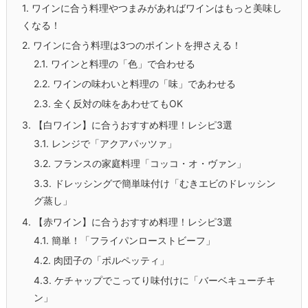
1.
ワインに合う料理やつまみがあればワインはもっと美味し
くなる！
2.
ワインに合う料理は3つのポイントを押さえる！
2.1.
ワインと料理の「色」で合わせる
2.2.
ワインの味わいと料理の「味」であわせる
2.3.
全く反対の味をあわせてもOK
3.
【白ワイン】に合うおすすめ料理！レシピ3選
3.1.
レンジで「アクアパッツァ」
3.2.
フランスの家庭料理「コッコ・オ・ヴァン」
3.3.
ドレッシングで簡単味付け「むきエビのドレッシン
グ蒸し」
4.
【赤ワイン】に合うおすすめ料理！レシピ3選
4.1.
簡単！「フライパンローストビーフ」
4.2.
肉団子の「ポルペッティ」
4.3.
ケチャップでこってり味付けに「バーベキューチキ
ン」